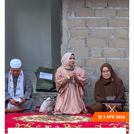
3
APR 2026