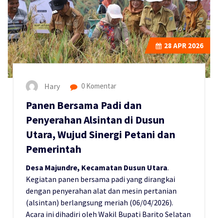
28
APR 2026
Hary
0 Komentar
Panen Bersama Padi dan
Penyerahan Alsintan di Dusun
Utara, Wujud Sinergi Petani dan
Pemerintah
Desa Majundre, Kecamatan Dusun Utara
.
Kegiatan panen bersama padi yang dirangkai
dengan penyerahan alat dan mesin pertanian
(alsintan) berlangsung meriah (06/04/2026).
Acara ini dihadiri oleh Wakil Bupati Barito Selatan