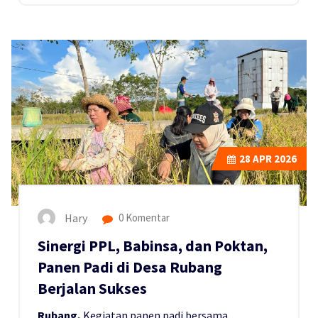
28
APR 2026
Hary
0 Komentar
Sinergi PPL, Babinsa, dan Poktan,
Panen Padi di Desa Rubang
Berjalan Sukses
Rubang,
Kegiatan panen padi bersama