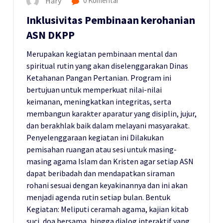
Hary
0 Komentar
Inklusivitas Pembinaan kerohanian
ASN DKPP
Merupakan kegiatan pembinaan mental dan
spiritual rutin yang akan diselenggarakan Dinas
Ketahanan Pangan Pertanian. Program ini
bertujuan untuk memperkuat nilai-nilai
keimanan, meningkatkan integritas, serta
membangun karakter aparatur yang disiplin, jujur,
dan berakhlak baik dalam melayani masyarakat.
Penyelenggaraan kegiatan ini Dilakukan
pemisahan ruangan atau sesi untuk masing-
masing agama Islam dan Kristen agar setiap ASN
dapat beribadah dan mendapatkan siraman
rohani sesuai dengan keyakinannya dan ini akan
menjadi agenda rutin setiap bulan. Bentuk
Kegiatan: Meliputi ceramah agama, kajian kitab
suci, doa bersama, hingga dialog interaktif yang