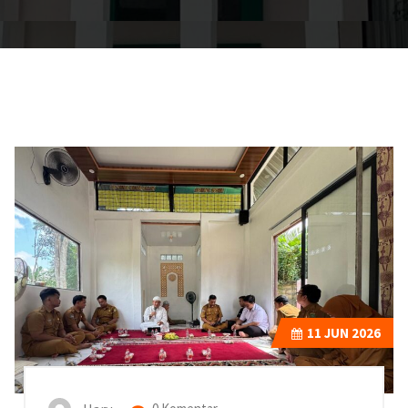
11
JUN 2026