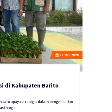
11
MEI 2026
i di Kabupaten Barito
h satu upaya strategis dalam pengendalian
asi harga.