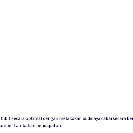
bit secara optimal dengan melakukan budidaya cabai secara ber
sumber tambahan pendapatan.