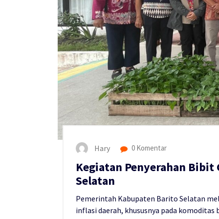
Hary
0 Komentar
Kegiatan Penyerahan Bibit 
Selatan
Pemerintah Kabupaten Barito Selatan mela
inflasi daerah, khususnya pada komoditas 