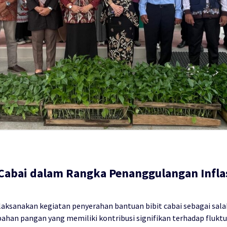
Cabai dalam Rangka Penanggulangan Inflas
ksanakan kegiatan penyerahan bantuan bibit cabai sebagai sala
bahan pangan yang memiliki kontribusi signifikan terhadap fluktu