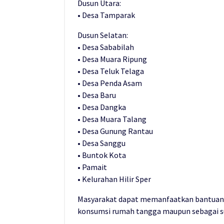
Dusun Utara:
• Desa Tamparak
Dusun Selatan:
• Desa Sababilah
• Desa Muara Ripung
• Desa Teluk Telaga
• Desa Penda Asam
• Desa Baru
• Desa Dangka
• Desa Muara Talang
• Desa Gunung Rantau
• Desa Sanggu
• Buntok Kota
• Pamait
• Kelurahan Hilir Sper
Masyarakat dapat memanfaatkan bantuan bi
konsumsi rumah tangga maupun sebagai 