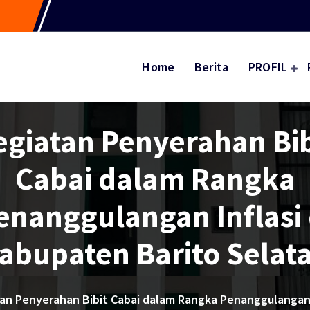
Home
Berita
PROFIL
egiatan Penyerahan Bib
Cabai dalam Rangka
enanggulangan Inflasi 
abupaten Barito Selat
an Penyerahan Bibit Cabai dalam Rangka Penanggulangan I