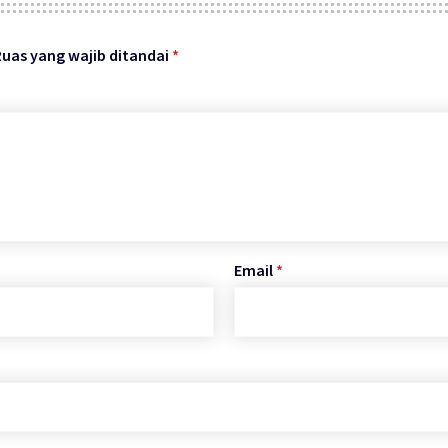
Ruas yang wajib ditandai
*
Email
*