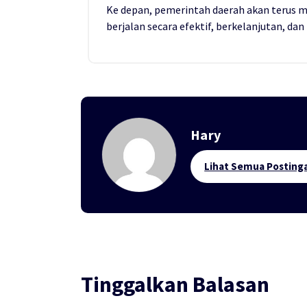
Ke depan, pemerintah daerah akan terus 
berjalan secara efektif, berkelanjutan, 
Hary
Lihat Semua Posting
Tinggalkan Balasan