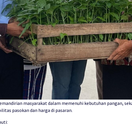
kemandirian masyarakat dalam memenuhi kebutuhan pangan, sekal
ilitas pasokan dan harga di pasaran.
uti: