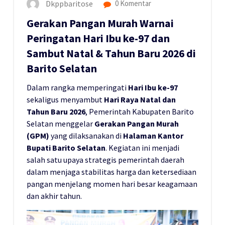
Dkppbaritose
0 Komentar
Gerakan Pangan Murah Warnai
Peringatan Hari Ibu ke-97 dan
Sambut Natal & Tahun Baru 2026 di
Barito Selatan
Dalam rangka memperingati
Hari Ibu ke-97
sekaligus menyambut
Hari Raya Natal dan
Tahun Baru 2026
, Pemerintah Kabupaten Barito
Selatan menggelar
Gerakan Pangan Murah
(GPM)
yang dilaksanakan di
Halaman Kantor
Bupati Barito Selatan
. Kegiatan ini menjadi
salah satu upaya strategis pemerintah daerah
dalam menjaga stabilitas harga dan ketersediaan
pangan menjelang momen hari besar keagamaan
dan akhir tahun.