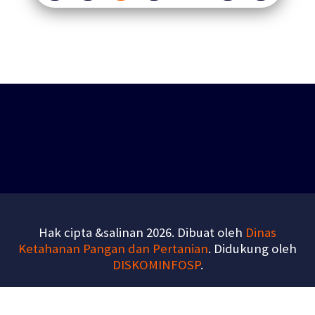
pos
Hak cipta &salinan 2026. Dibuat oleh
Dinas
Ketahanan Pangan dan Pertanian
. Didukung oleh
DISKOMINFOSP
.