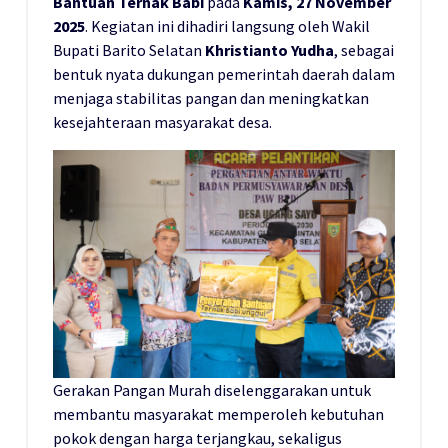
Bantuan Ternak Babi
pada
Kamis, 27 November
2025
. Kegiatan ini dihadiri langsung oleh Wakil
Bupati Barito Selatan
Khristianto Yudha
, sebagai
bentuk nyata dukungan pemerintah daerah dalam
menjaga stabilitas pangan dan meningkatkan
kesejahteraan masyarakat desa.
Gerakan Pangan Murah diselenggarakan untuk
membantu masyarakat memperoleh kebutuhan
pokok dengan harga terjangkau, sekaligus