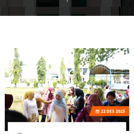
22
DES 2025