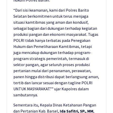
hukum Polres Barsel.
“Dari sisi keamanan, kami dari Polres Barito
Selatan berkomitmen untuk terus menjaga
situasi kamtibmas yang aman dan kondusif,
sebagai bagian dari dukungan terhadap kegiatan
produksi pangan dan ekonomi masyarakat. Tugas
POLRI tidak hanya terbatas pada Penegakan
Hukum dan Pemeliharaan Kamtibmas, tetapi
juga mencakup dukungan terhadap program-
program strategis pemerintah, termasuk di
sektor pangan, agar seluruh proses produksi
pertanian mulai dari penanaman, perawatan,
panen hingga distribusi dapat berlangsung aman,
tertib dan lancar sesuai dengan tagline POLRI
UNTUK MASYARAKAT.”” ujar Kapolres dalam
sambutannya.
Sementara itu, Kepala Dinas Ketahanan Pangan
dan Pertanian Kab. Barsel,
Ida Safitri, SP., MM
,