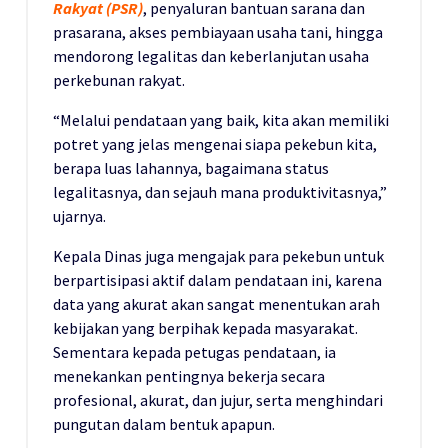
Rakyat (PSR)
, penyaluran bantuan sarana dan
prasarana, akses pembiayaan usaha tani, hingga
mendorong legalitas dan keberlanjutan usaha
perkebunan rakyat.
“Melalui pendataan yang baik, kita akan memiliki
potret yang jelas mengenai siapa pekebun kita,
berapa luas lahannya, bagaimana status
legalitasnya, dan sejauh mana produktivitasnya,”
ujarnya.
Kepala Dinas juga mengajak para pekebun untuk
berpartisipasi aktif dalam pendataan ini, karena
data yang akurat akan sangat menentukan arah
kebijakan yang berpihak kepada masyarakat.
Sementara kepada petugas pendataan, ia
menekankan pentingnya bekerja secara
profesional, akurat, dan jujur, serta menghindari
pungutan dalam bentuk apapun.