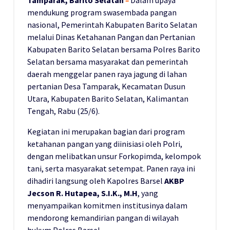
Tamparak,
Barito Selatan
–
Dalam upaya
mendukung program swasembada pangan
nasional, Pemerintah Kabupaten Barito Selatan
melalui Dinas Ketahanan Pangan dan Pertanian
Kabupaten Barito Selatan bersama Polres Barito
Selatan bersama masyarakat dan pemerintah
daerah menggelar panen raya jagung di lahan
pertanian Desa Tamparak, Kecamatan Dusun
Utara, Kabupaten Barito Selatan, Kalimantan
Tengah, Rabu (25/6).
Kegiatan ini merupakan bagian dari program
ketahanan pangan yang diinisiasi oleh Polri,
dengan melibatkan unsur Forkopimda, kelompok
tani, serta masyarakat setempat. Panen raya ini
dihadiri langsung oleh Kapolres Barsel
AKBP
Jecson R. Hutapea, S.I.K., M.H
, yang
menyampaikan komitmen institusinya dalam
mendorong kemandirian pangan di wilayah