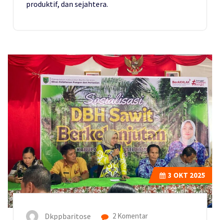
produktif, dan sejahtera.
3
OKT 2025
Dkppbaritose
2 Komentar