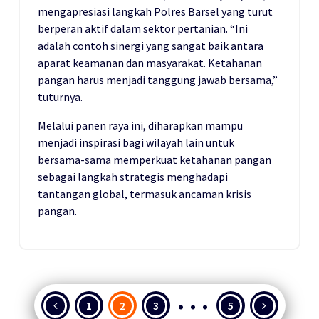
mengapresiasi langkah Polres Barsel yang turut
berperan aktif dalam sektor pertanian. “Ini
adalah contoh sinergi yang sangat baik antara
aparat keamanan dan masyarakat. Ketahanan
pangan harus menjadi tanggung jawab bersama,”
tuturnya.
Melalui panen raya ini, diharapkan mampu
menjadi inspirasi bagi wilayah lain untuk
bersama-sama memperkuat ketahanan pangan
sebagai langkah strategis menghadapi
tantangan global, termasuk ancaman krisis
pangan.
…
Paginasi
1
2
3
5